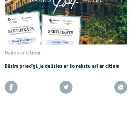
Dalies ar citiem:
Būsim priecīgi, ja dalīsies ar šo rakstu arī ar citiem