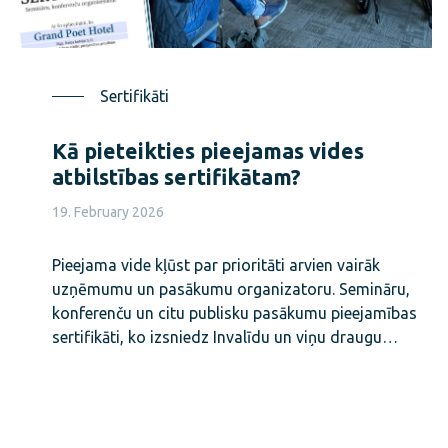
Sertifikāti
Kā pieteikties pieejamas vides
atbilstības sertifikātam?
19. February 2026
Pieejama vide kļūst par prioritāti arvien vairāk
uzņēmumu un pasākumu organizatoru. Semināru,
konferenču un citu publisku pasākumu pieejamības
sertifikāti, ko izsniedz Invalīdu un viņu draugu…