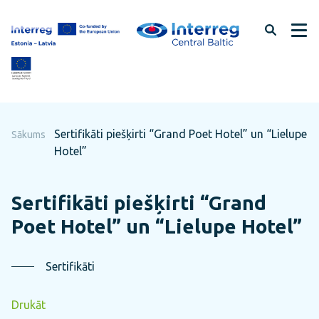
Pāriet
uz
lapas
saturu
Sertifikāti piešķirti “Grand Poet Hotel” un “Lielupe
Sākums
Hotel”
Sertifikāti piešķirti “Grand
Poet Hotel” un “Lielupe Hotel”
Sertifikāti
Drukāt