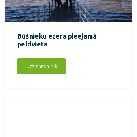
Būšnieku ezera pieejamā
peldvieta
Uzzināt vairāk