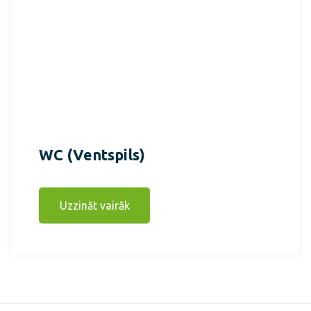
WC (Ventspils)
Uzzināt vairāk