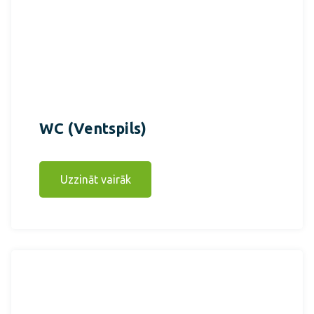
WC (Ventspils)
Uzzināt vairāk