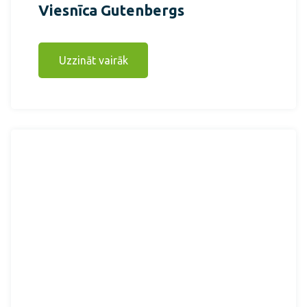
Viesnīca Gutenbergs
Uzzināt vairāk