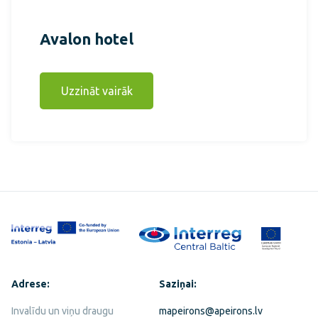
Avalon hotel
Uzzināt vairāk
Adrese:
Saziņai:
Invalīdu un viņu draugu
mapeirons@apeirons.lv