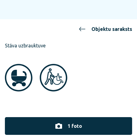
Objektu saraksts
Stāva uzbrauktuve
1 foto