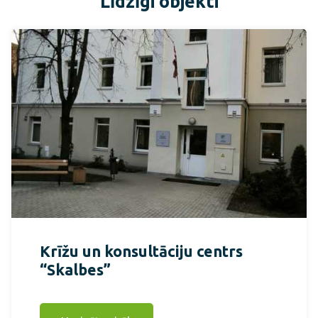
Līdzīgi objekti
Krīžu un konsultāciju centrs
“Skalbes”