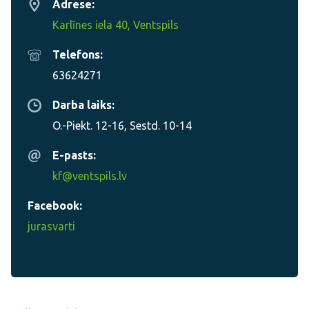
Adrese:
Karlīnes iela 40, Ventspils
Telefons:
63624271
Darba laiks:
O.-Piekt. 12-16, Sestd. 10-14
E-pasts:
kf@ventspils.lv
Facebook:
jurasvarti