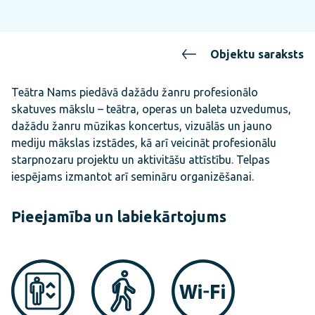
Objektu saraksts
Teātra Nams piedāvā dažādu žanru profesionālo
skatuves mākslu – teātra, operas un baleta uzvedumus,
dažādu žanru mūzikas koncertus, vizuālās un jauno
mediju mākslas izstādes, kā arī veicināt profesionālu
starpnozaru projektu un aktivitāšu attīstību. Telpas
iespējams izmantot arī semināru organizēšanai.
Pieejamība un labiekārtojums