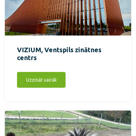
VIZIUM, Ventspils zinātnes
centrs
Uzzināt vairāk