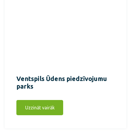
Ventspils Ūdens piedzīvojumu
parks
Uzzināt vairāk