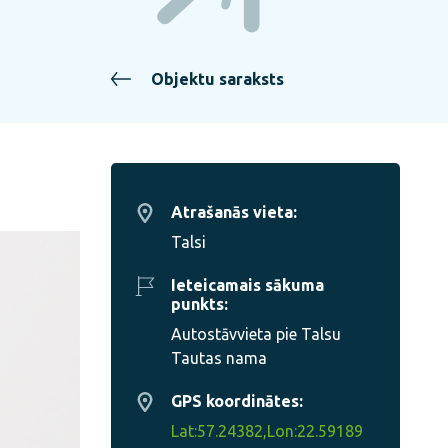
Objektu saraksts
Atrašanās vieta:
Talsi
Ieteicamais sākuma
punkts:
Autostāvvieta pie Talsu
Tautas nama
GPS koordinātes:
Lat:57.24382,Lon:22.59189