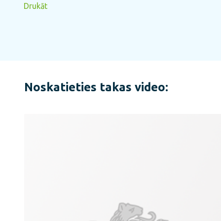
Drukāt
Noskatieties takas video: