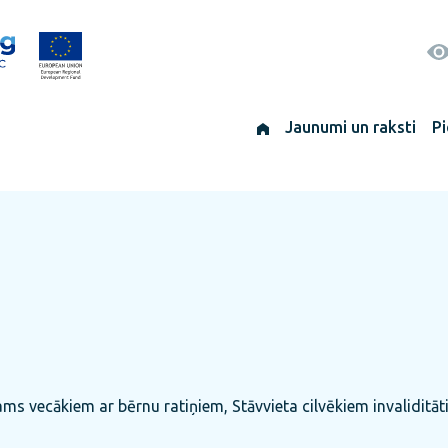
Jaunumi un raksti
Pi
ams vecākiem ar bērnu ratiņiem, Stāvvieta cilvēkiem invaliditāt