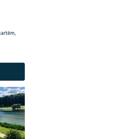
 kartēm,