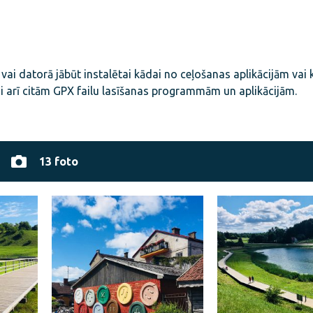
 vai datorā jābūt instalētai kādai no ceļošanas aplikācijām vai
i arī citām GPX failu lasīšanas programmām un aplikācijām.
13 foto