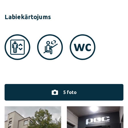
Labiekārtojums
5 foto