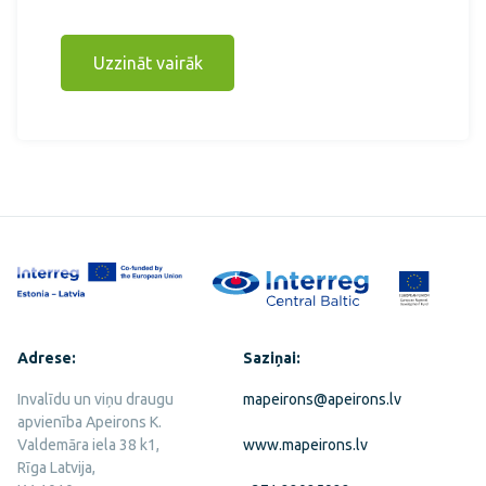
Uzzināt vairāk
Adrese:
Saziņai:
Invalīdu un viņu draugu
mapeirons@apeirons.lv
apvienība Apeirons K.
Valdemāra iela 38 k1,
www.mapeirons.lv
Rīga Latvija,