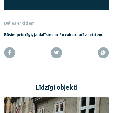
Dalies ar citiem:
Būsim priecīgi, ja dalīsies ar šo rakstu arī ar citiem
Līdzīgi objekti