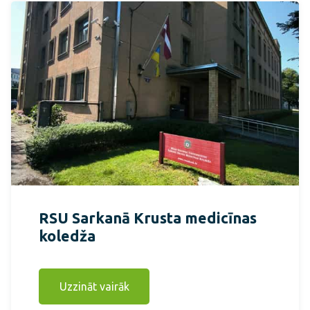
RSU Sarkanā Krusta medicīnas
koledža
Uzzināt vairāk