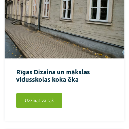
Rīgas Dizaina un mākslas
vidusskolas koka ēka
Uzzināt vairāk