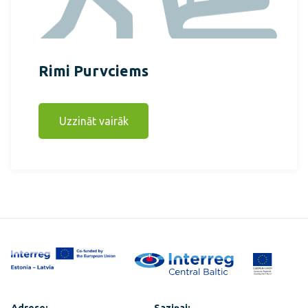
Rimi Purvciems
Uzzināt vairāk
Adrese:
Saziņai: