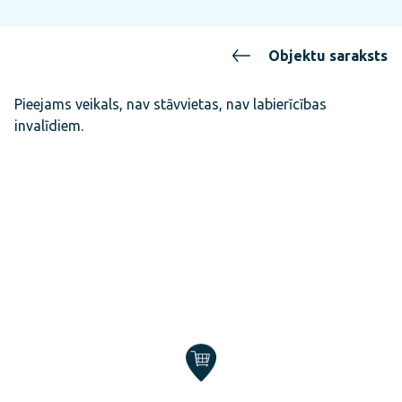
Objektu saraksts
Pieejams veikals, nav stāvvietas, nav labierīcības
invalīdiem.