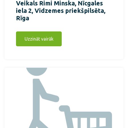
Veikals Rimi Minska, Nīcgales
iela 2, Vidzemes priekšpilsēta,
Rīga
Uzzināt vairāk