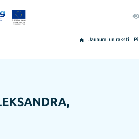
Jaunumi un raksti
Pi
ALEKSANDRA,