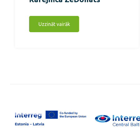
Uzzināt vairāk