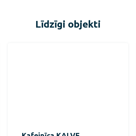
Līdzīgi objekti
Kafejnīca KALVE