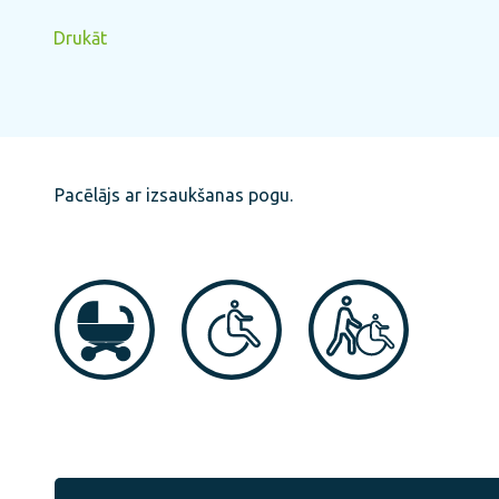
Drukāt
Pacēlājs ar izsaukšanas pogu.