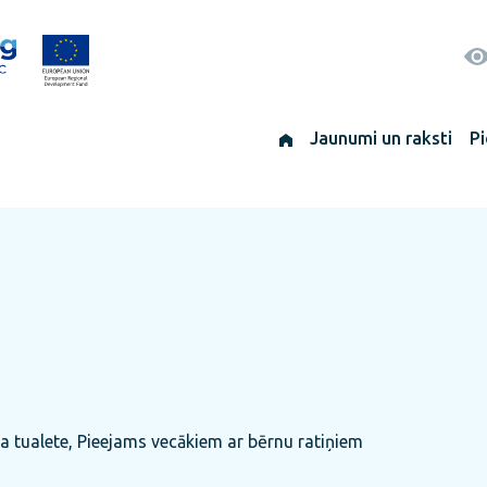
Jaunumi un raksti
Pi
ota tualete, Pieejams vecākiem ar bērnu ratiņiem