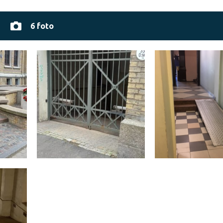
6 foto