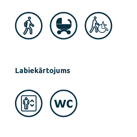
Labiekārtojums