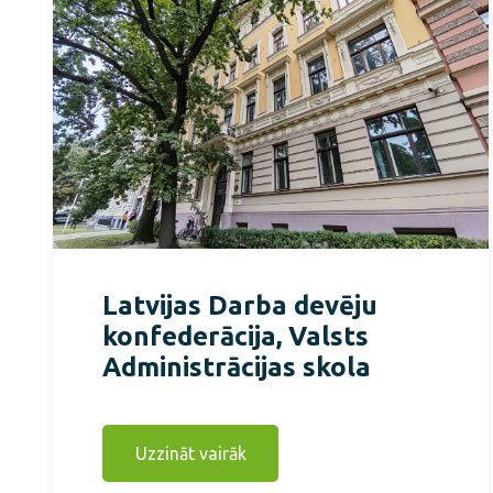
Latvijas Darba devēju
konfederācija, Valsts
Administrācijas skola
Uzzināt vairāk