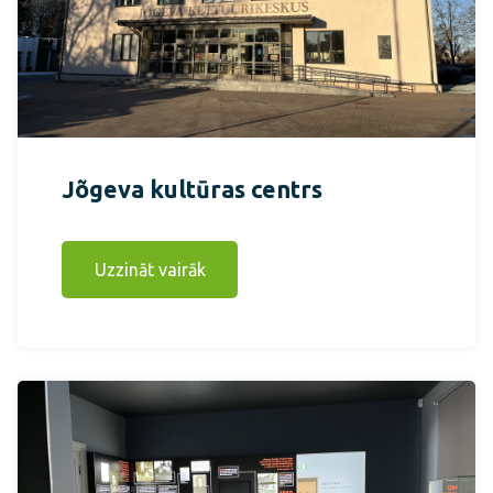
Jõgeva kultūras centrs
Uzzināt vairāk