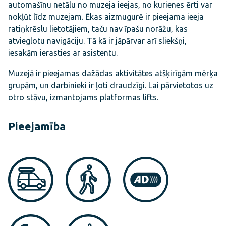
automašīnu netālu no muzeja ieejas, no kurienes ērti var
nokļūt līdz muzejam. Ēkas aizmugurē ir pieejama ieeja
ratiņkrēslu lietotājiem, taču nav īpašu norāžu, kas
atvieglotu navigāciju. Tā kā ir jāpārvar arī sliekšņi,
iesakām ierasties ar asistentu.
Muzejā ir pieejamas dažādas aktivitātes atšķirīgām mērķa
grupām, un darbinieki ir ļoti draudzīgi. Lai pārvietotos uz
otro stāvu, izmantojams platformas lifts.
Pieejamība