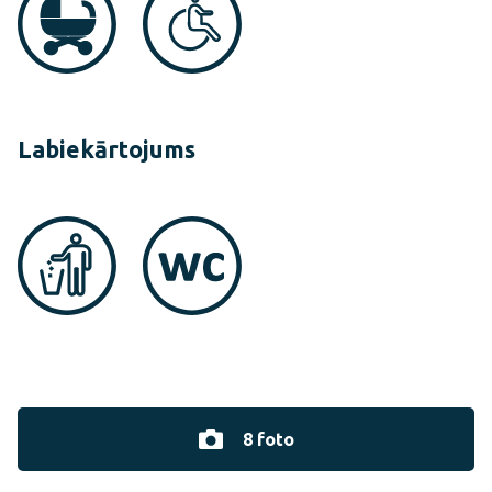
Labiekārtojums
8 foto