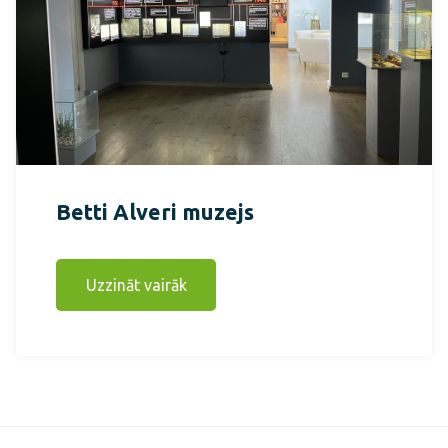
Betti Alveri muzejs
Uzzināt vairāk