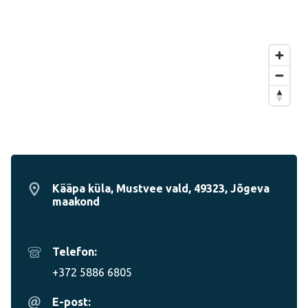
Kääpa küla, Mustvee vald, 49323, Jõgeva
maakond
Telefon:
+372 5886 6805
E-post: