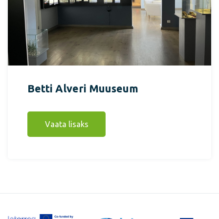
Betti Alveri Muuseum
Vaata lisaks