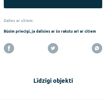
Dalies ar citiem:
Būsim priecīgi, ja dalīsies ar šo rakstu arī ar citiem
Līdzīgi objekti