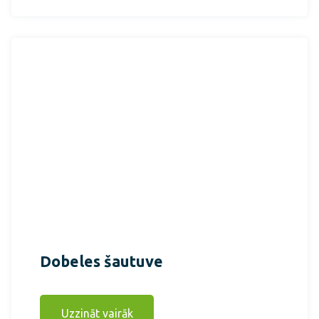
Dobeles šautuve
Uzzināt vairāk