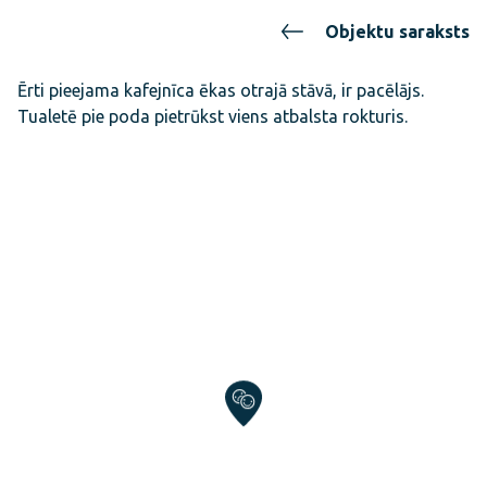
Objektu saraksts
Ērti pieejama kafejnīca ēkas otrajā stāvā, ir pacēlājs.
Tualetē pie poda pietrūkst viens atbalsta rokturis.