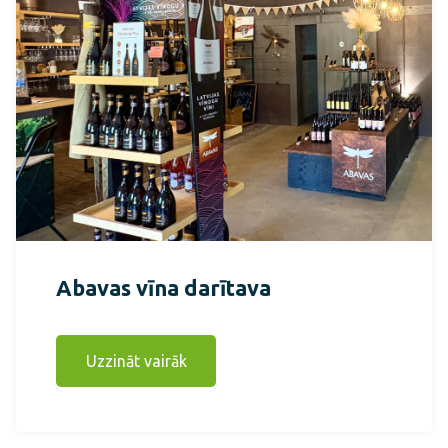
Abavas vīna darītava
Uzzināt vairāk