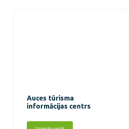
Auces tūrisma
informācijas centrs
Uzzināt vairāk