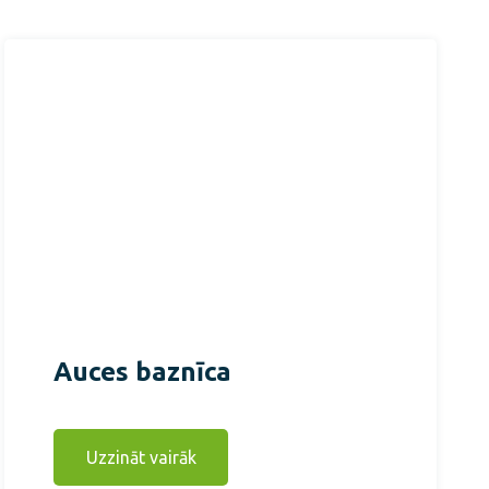
Auces baznīca
Uzzināt vairāk