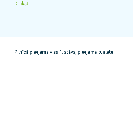
Drukāt
Pilnībā pieejams viss 1. stāvs, pieejama tualete