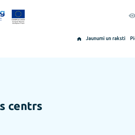
Jaunumi un raksti
Pi
s centrs