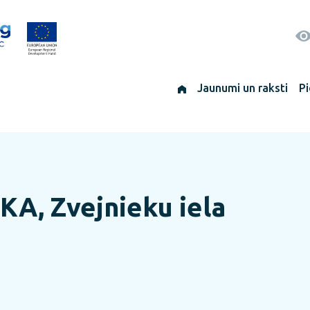
Jaunumi un raksti
Pi
KA, Zvejnieku iela