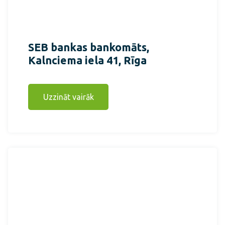
SEB bankas bankomāts,
Kalnciema iela 41, Rīga
Uzzināt vairāk