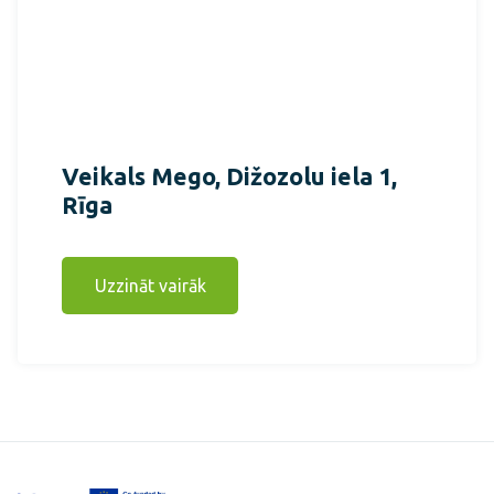
Veikals Mego, Dižozolu iela 1,
Rīga
Uzzināt vairāk