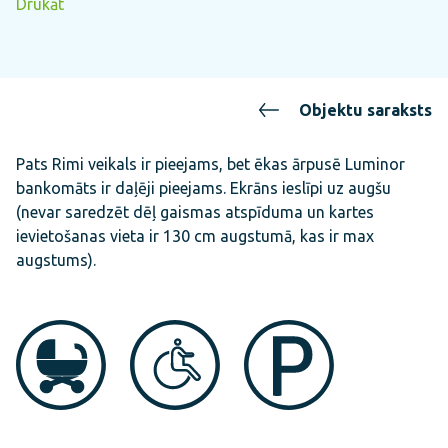
Drukāt
Objektu saraksts
Pats Rimi veikals ir pieejams, bet ēkas ārpusē Luminor
bankomāts ir daļēji pieejams. Ekrāns ieslīpi uz augšu
(nevar saredzēt dēļ gaismas atspīduma un kartes
ievietošanas vieta ir 130 cm augstumā, kas ir max
augstums).