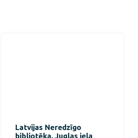
Latvijas Neredzīgo
bibliotēka, Juglas iela