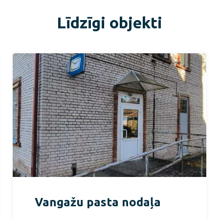
Līdzīgi objekti
Vangažu pasta nodaļa