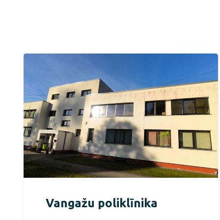
Vangažu poliklīnika