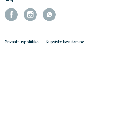
Privaatsuspoliitika
Küpsiste kasutamine