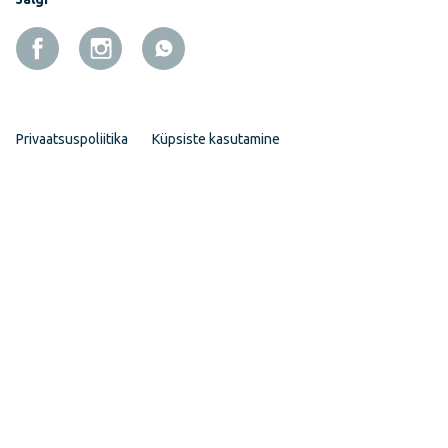
Privaatsuspoliitika
Küpsiste kasutamine