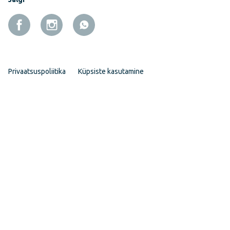
Privaatsuspoliitika
Küpsiste kasutamine