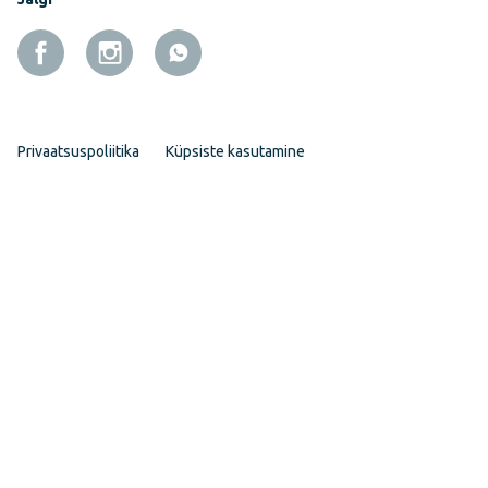
Privaatsuspoliitika
Küpsiste kasutamine