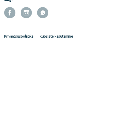
Privaatsuspoliitika
Küpsiste kasutamine