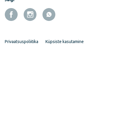
Privaatsuspoliitika
Küpsiste kasutamine