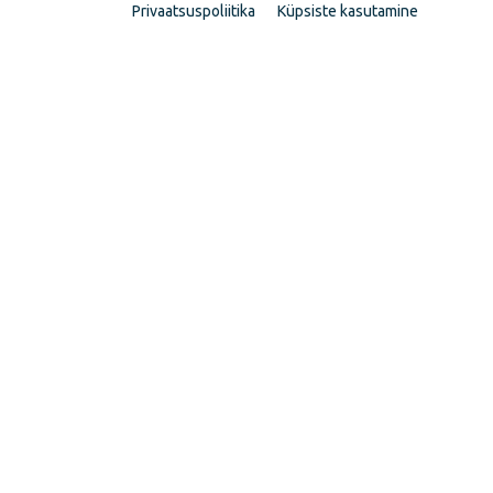
Privaatsuspoliitika
Küpsiste kasutamine