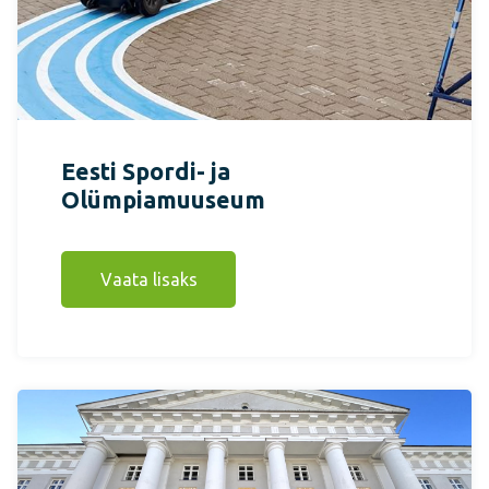
Eesti Spordi- ja
Olümpiamuuseum
Vaata lisaks