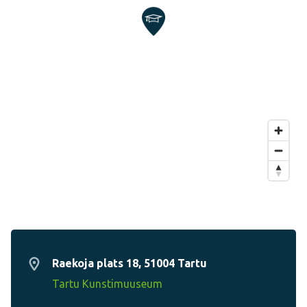
Raekoja plats 18, 51004 Tartu
Tartu Kunstimuuseum