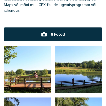
Maps või mõni muu GPX-failide lugemisprogramm või
rakendus.
8 Fotod