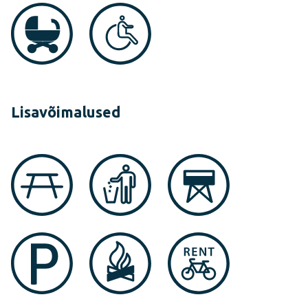
Lisavõimalused