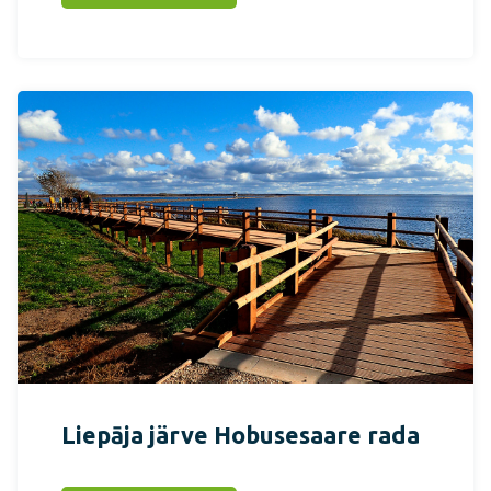
Liepāja järve Hobusesaare rada