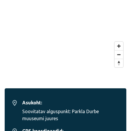
Asukoht:
Soovitatav alguspunkt: Parkla Durbe
muuseumi juures
GPS koordinaadid: