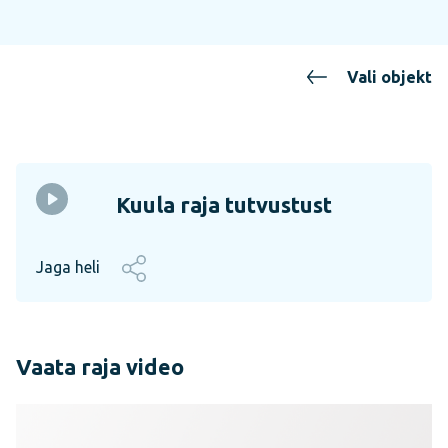
Vali objekt
Kuula raja tutvustust
Jaga heli
Vaata raja video