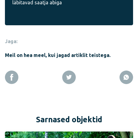
läbitavad saatja abiga
Jaga:
Meil on hea meel, kui jagad artiklit teistega.
Sarnased objektid