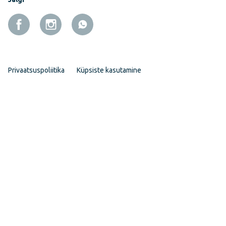
Privaatsuspoliitika
Küpsiste kasutamine