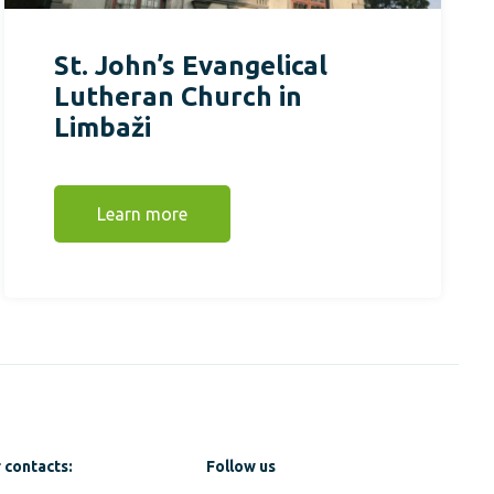
St. John’s Evangelical
Lutheran Church in
Limbaži
Learn more
 contacts:
Follow us