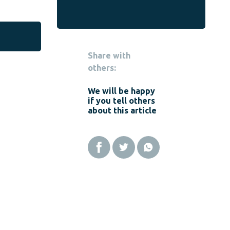
Share with
others:
We will be happy
if you tell others
about this article