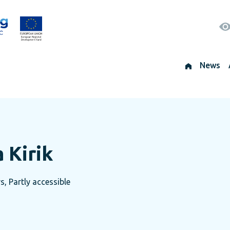
News
 Kirik
s, Partly accessible