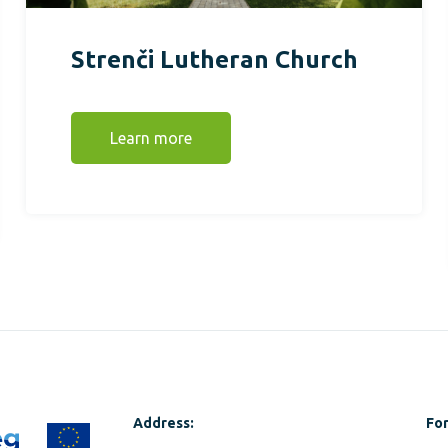
Strenči Lutheran Church
Learn more
Address:
For