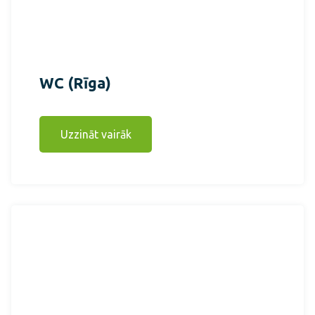
WC (Rīga)
Uzzināt vairāk