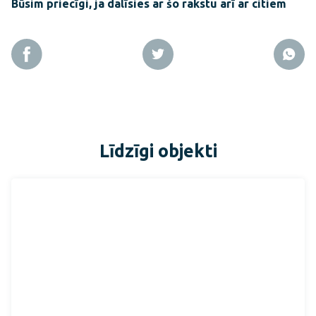
Būsim priecīgi, ja dalīsies ar šo rakstu arī ar citiem
Līdzīgi objekti