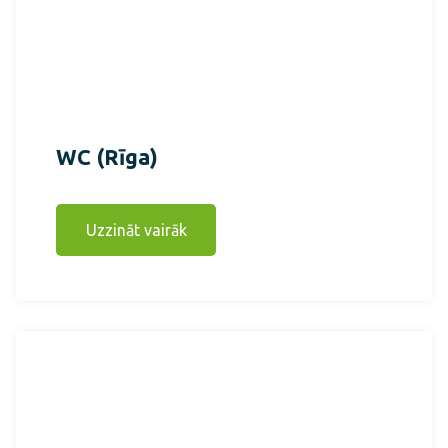
WC (Rīga)
Uzzināt vairāk