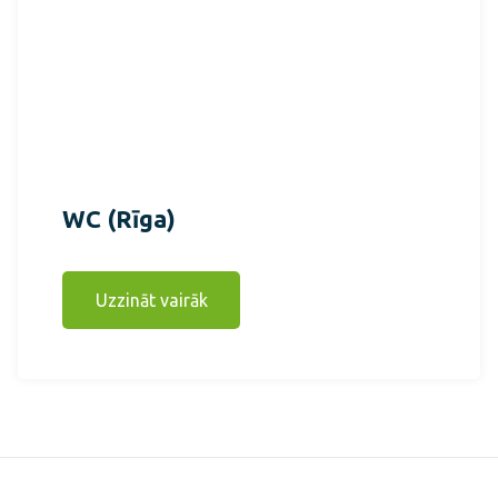
WC (Rīga)
Uzzināt vairāk