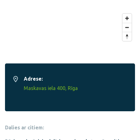
Adrese:
Maskavas iela 400, Rīga
Dalies ar citiem: