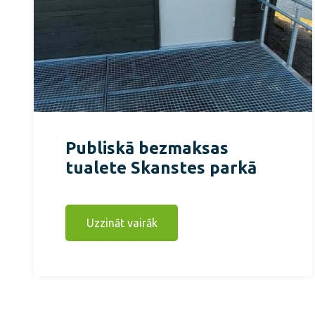
Publiskā bezmaksas
tualete Skanstes parkā
Uzzināt vairāk