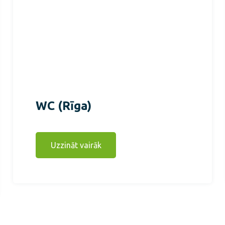
WC (Rīga)
Uzzināt vairāk