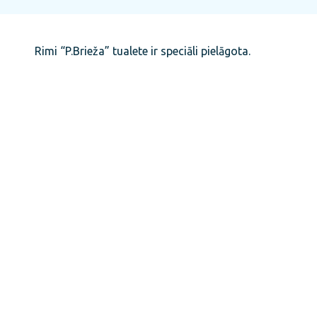
Rimi “P.Brieža” tualete ir speciāli pielāgota.