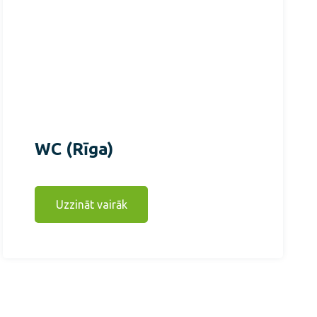
WC (Rīga)
Uzzināt vairāk