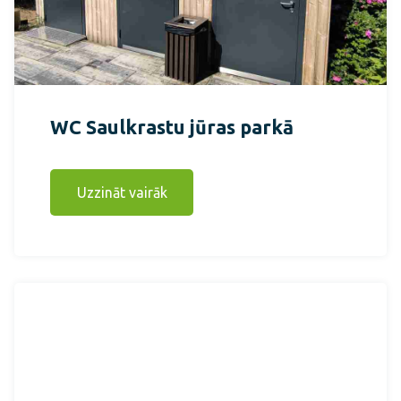
WC Saulkrastu jūras parkā
Uzzināt vairāk