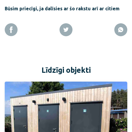
Būsim priecīgi, ja dalīsies ar šo rakstu arī ar citiem
Līdzīgi objekti