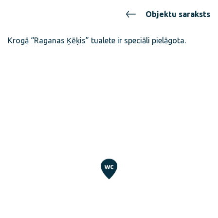
Objektu saraksts
Krogā “Raganas Ķēķis” tualete ir speciāli pielāgota.