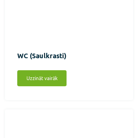
WC (Saulkrasti)
Uzzināt vairāk