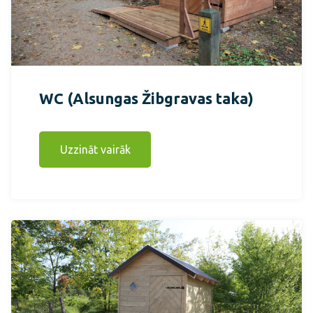
WC (Alsungas Žibgravas taka)
Uzzināt vairāk