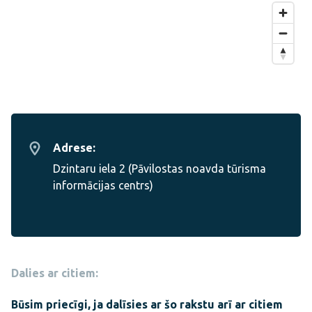
Adrese:
Dzintaru iela 2 (Pāvilostas noavda tūrisma
informācijas centrs)
Dalies ar citiem:
Būsim priecīgi, ja dalīsies ar šo rakstu arī ar citiem