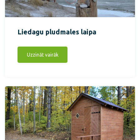
Liedagu pludmales laipa
Uzzināt vairāk