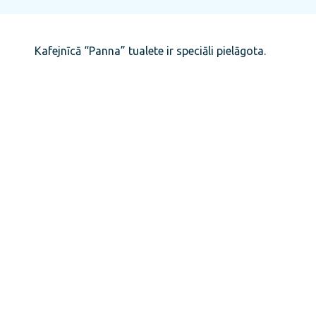
Kafejnīcā “Panna” tualete ir speciāli pielāgota.