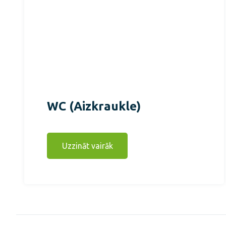
WC (Aizkraukle)
Uzzināt vairāk