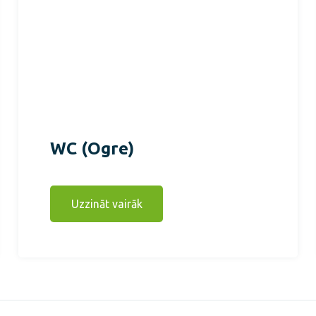
WC (Ogre)
Uzzināt vairāk