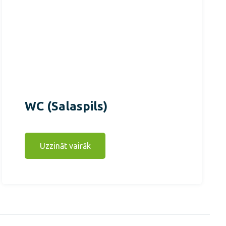
WC (Salaspils)
Uzzināt vairāk