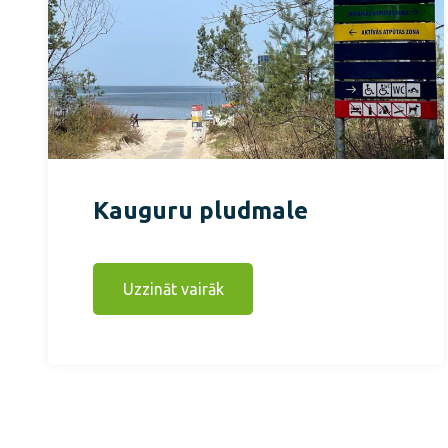
Kauguru pludmale
Uzzināt vairāk