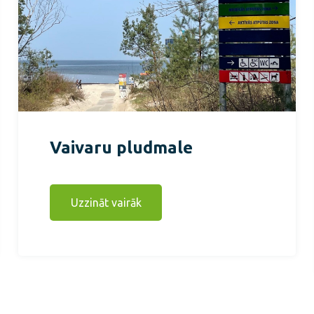
Vaivaru pludmale
Uzzināt vairāk