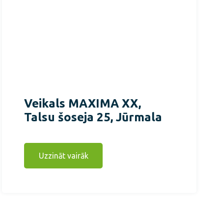
Veikals MAXIMA XX,
Talsu šoseja 25, Jūrmala
Uzzināt vairāk