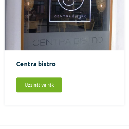
Centra bistro
Uzzināt vairāk