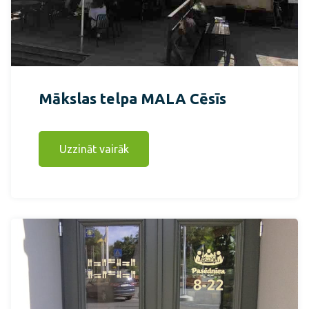
Mākslas telpa MALA Cēsīs
Uzzināt vairāk