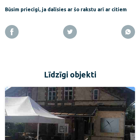
Būsim priecīgi, ja dalīsies ar šo rakstu arī ar citiem
Līdzīgi objekti