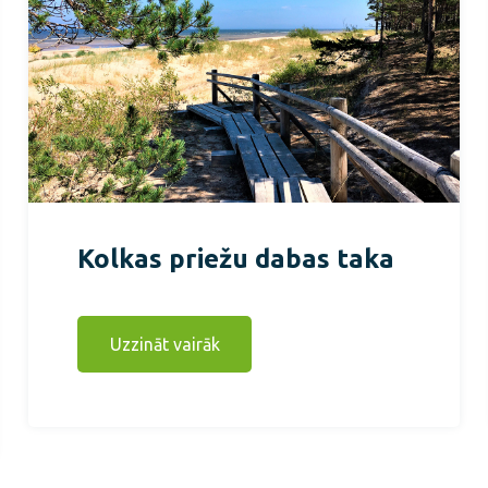
Kolkas priežu dabas taka
Uzzināt vairāk