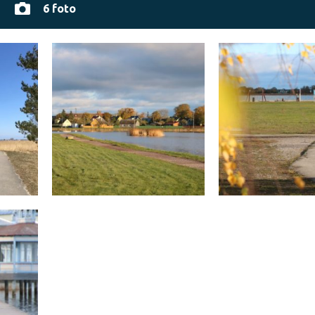
6 foto