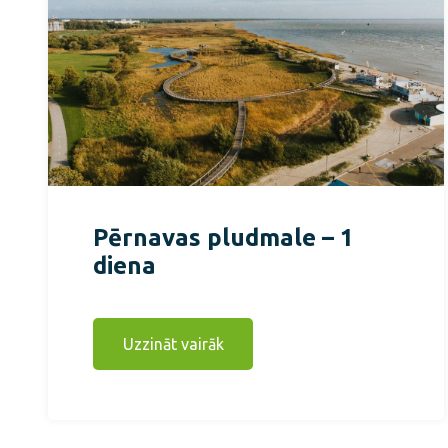
Pērnavas pludmale – 1
diena
Uzzināt vairāk