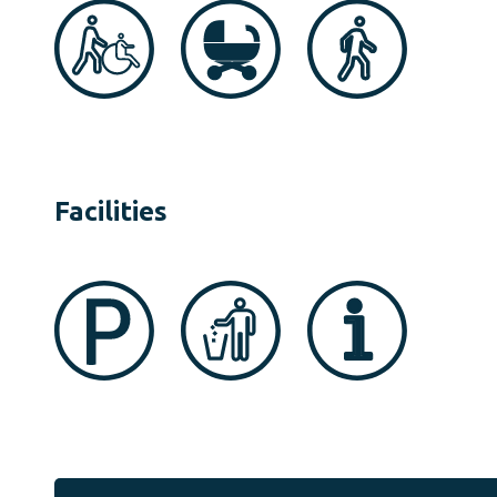
Facilities