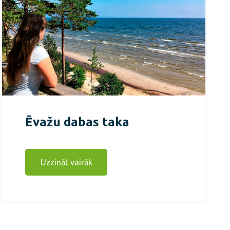
Ēvažu dabas taka
Uzzināt vairāk