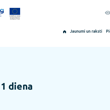
Jaunumi un raksti
Pi
1 diena