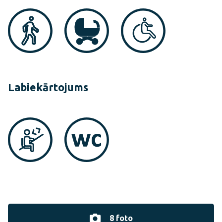
Labiekārtojums
8 foto