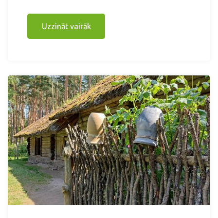
Uzzināt vairāk