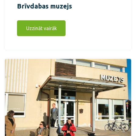
Brīvdabas muzejs
Uzzināt vairāk