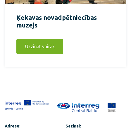
Ķekavas novadpētniecības
muzejs
Uzzināt vairāk
Adrese:
Saziņai: