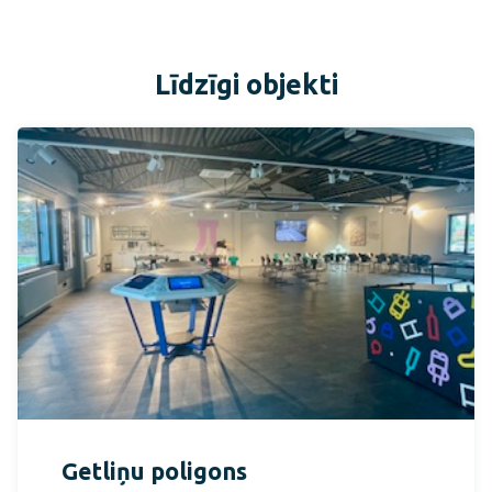
Līdzīgi objekti
Getliņu poligons