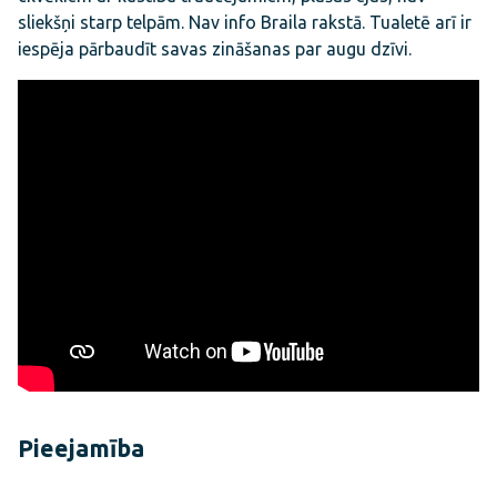
sliekšņi starp telpām. Nav info Braila rakstā. Tualetē arī ir
iespēja pārbaudīt savas zināšanas par augu dzīvi.
Pieejamība