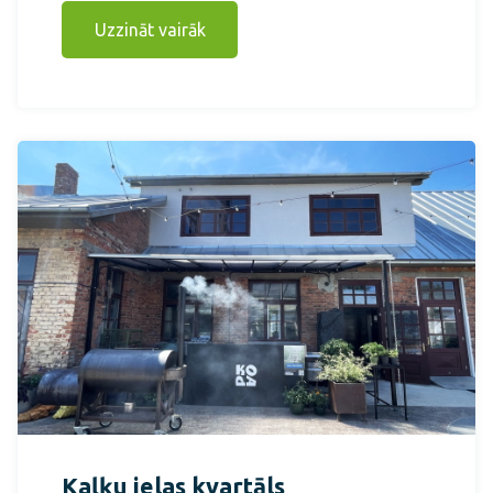
Uzzināt vairāk
Kaļķu ielas kvartāls