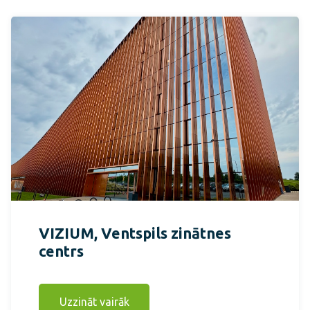
VIZIUM, Ventspils zinātnes
centrs
Uzzināt vairāk