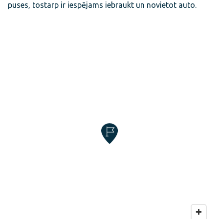
puses, tostarp ir iespējams iebraukt un novietot auto.