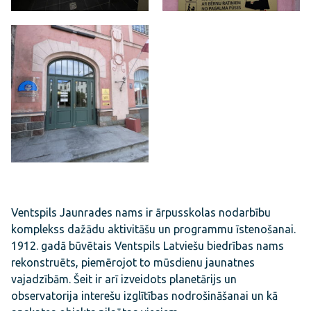
Ventspils Jaunrades nams ir ārpusskolas nodarbību
komplekss dažādu aktivitāšu un programmu īstenošanai.
1912. gadā būvētais Ventspils Latviešu biedrības nams
rekonstruēts, piemērojot to mūsdienu jaunatnes
vajadzībām. Šeit ir arī izveidots planetārijs un
observatorija interešu izglītības nodrošināšanai un kā