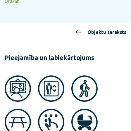
Drukāt
Objektu saraksts
Pieejamība un labiekārtojums