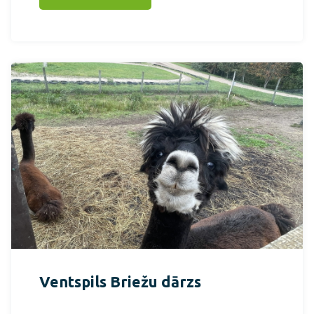
Ventspils Briežu dārzs