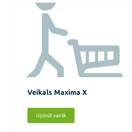
Veikals Maxima X
Uzzināt vairāk