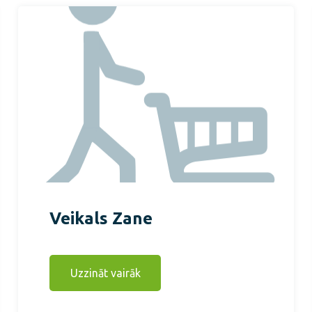
Veikals Zane
Uzzināt vairāk