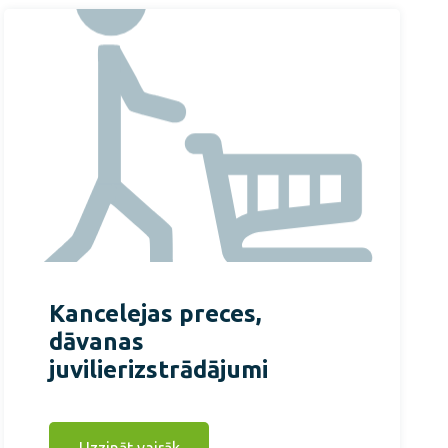
Kancelejas preces,
dāvanas
juvilierizstrādājumi