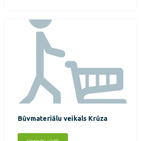
Būvmateriālu veikals Krūza