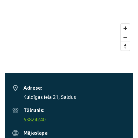
Adrese:
Kuldīgas iela 21, Saldus
Tālrunis:
63824240
Mājaslapa