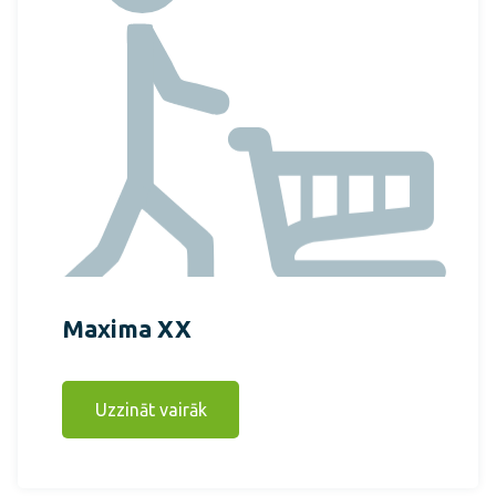
Maxima XX
Uzzināt vairāk