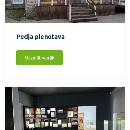
Pedja pienotava
Uzzināt vairāk