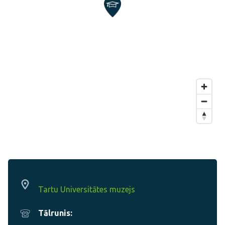
Tartu Universitātes muzejs
Tālrunis: