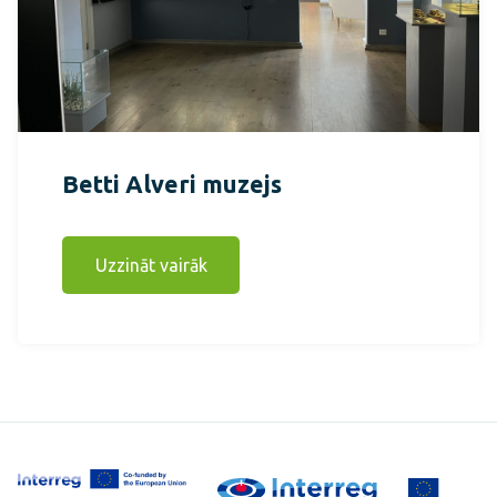
Betti Alveri muzejs
Uzzināt vairāk