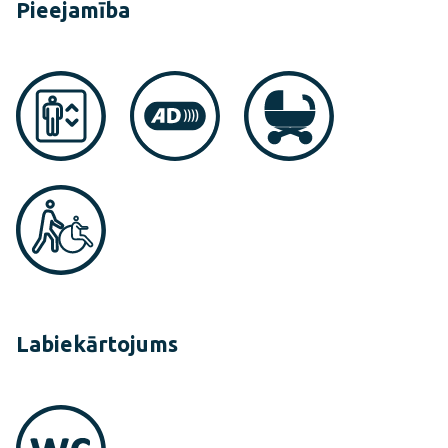
Pieejamība
Labiekārtojums