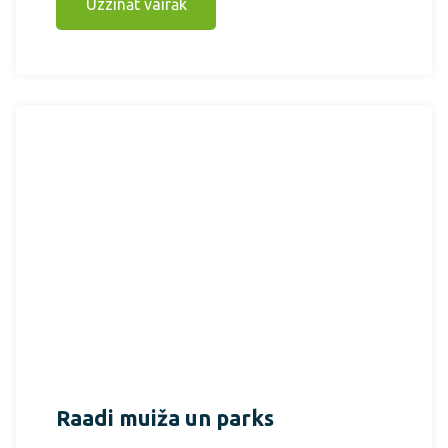
Uzzināt vairāk
Raadi muiža un parks