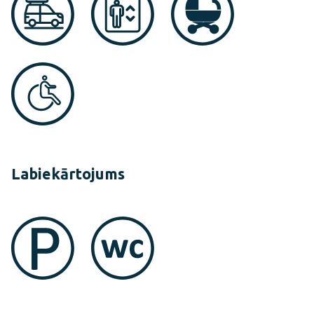
Labiekārtojums