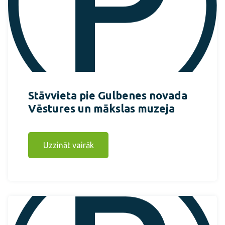
Stāvvieta pie Gulbenes novada
Vēstures un mākslas muzeja
Uzzināt vairāk