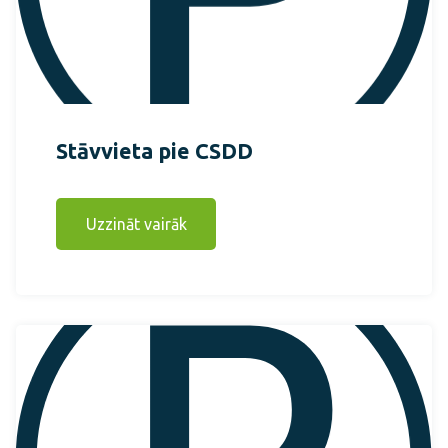
Stāvvieta pie CSDD
Uzzināt vairāk