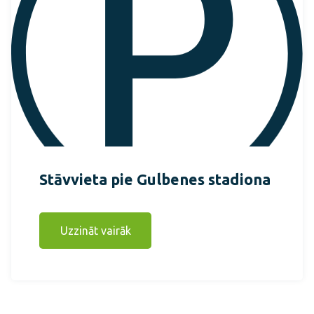
Stāvvieta pie Gulbenes stadiona
Uzzināt vairāk