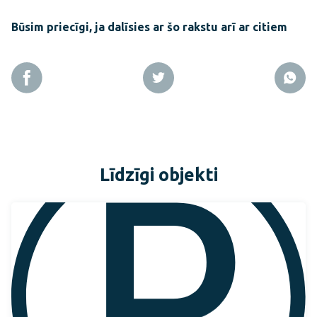
Būsim priecīgi, ja dalīsies ar šo rakstu arī ar citiem
Līdzīgi objekti