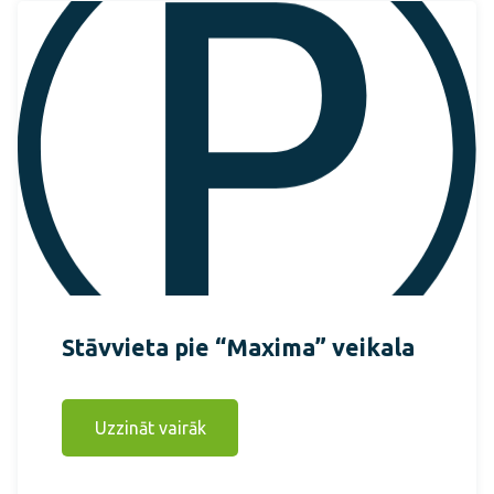
Stāvvieta pie “Maxima” veikala
Uzzināt vairāk