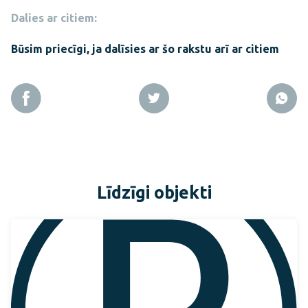
Dalies ar citiem:
Būsim priecīgi, ja dalīsies ar šo rakstu arī ar citiem
Līdzīgi objekti