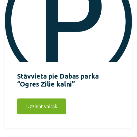
Stāvvieta pie Dabas parka
“Ogres Zilie kalni”
Uzzināt vairāk