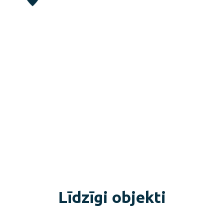
Līdzīgi objekti