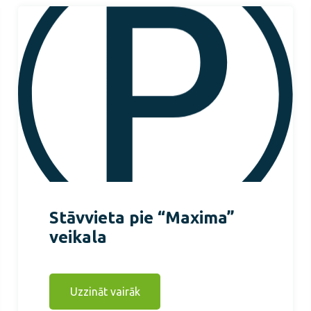
Stāvvieta pie “Maxima”
veikala
Uzzināt vairāk