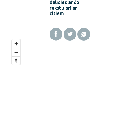
dalīsies ar šo
rakstu arī ar
citiem