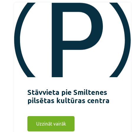
Stāvvieta pie Smiltenes
pilsētas kultūras centra
Uzzināt vairāk