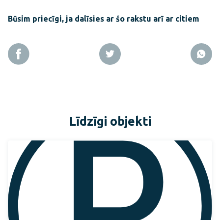
Būsim priecīgi, ja dalīsies ar šo rakstu arī ar citiem
Līdzīgi objekti