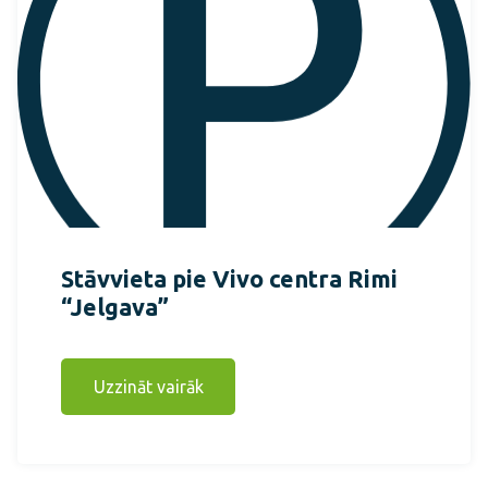
Stāvvieta pie Vivo centra Rimi
“Jelgava”
Uzzināt vairāk