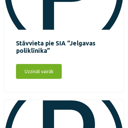
Stāvvieta pie SIA “Jelgavas
poliklīnika”
Uzzināt vairāk