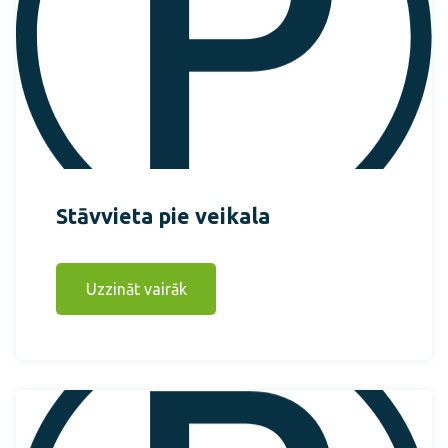
Stāvvieta pie veikala
Uzzināt vairāk