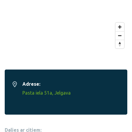
Adrese:
Pasta iela 51a, Jelgava
Dalies ar citiem: