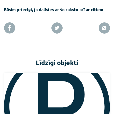
Būsim priecīgi, ja dalīsies ar šo rakstu arī ar citiem
Līdzīgi objekti