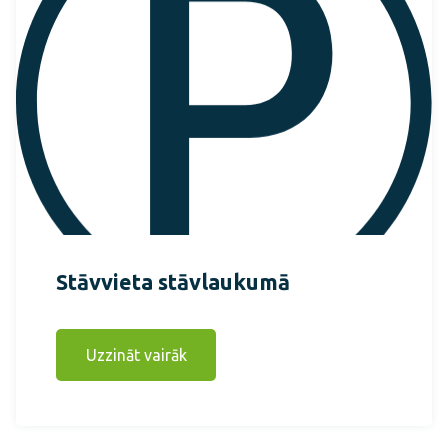
Stāvvieta stāvlaukumā
Uzzināt vairāk