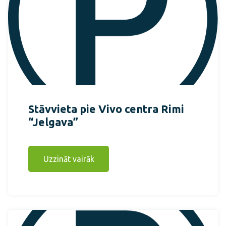
Stāvvieta pie Vivo centra Rimi
“Jelgava”
Uzzināt vairāk