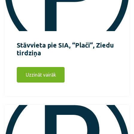
Stāvvieta pie SIA, “Plači”, Ziedu
tirdziņa
Uzzināt vairāk