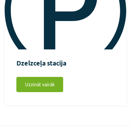
Dzelzceļa stacija
Uzzināt vairāk