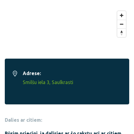
Adrese:
Smilšu iela 3, Saulkrasti
Dalies ar citiem:
Būsim priecīgi, ja dalīsies ar šo rakstu arī ar citiem