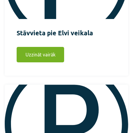
Stāvvieta pie Elvi veikala
Uzzināt vairāk