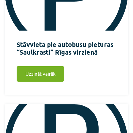
Stāvvieta pie autobusu pieturas
“Saulkrasti” Rīgas virzienā
Uzzināt vairāk