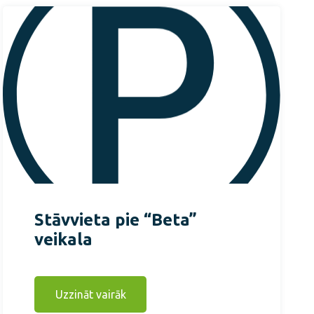
Stāvvieta pie “Beta”
veikala
Uzzināt vairāk