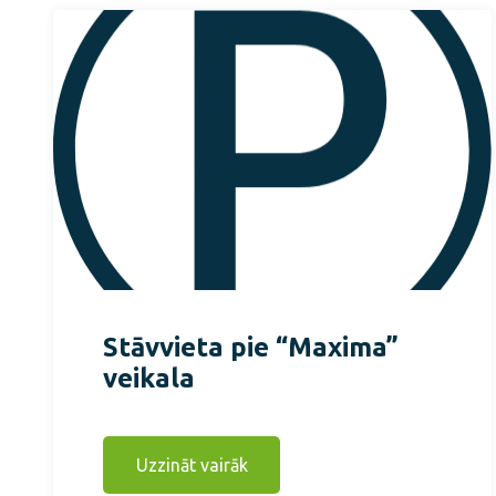
Stāvvieta pie “Maxima”
veikala
Uzzināt vairāk