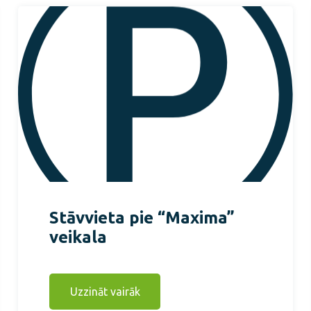
Stāvvieta pie “Maxima”
veikala
Uzzināt vairāk