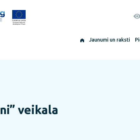
Jaunumi un raksti
Pi
ni” veikala